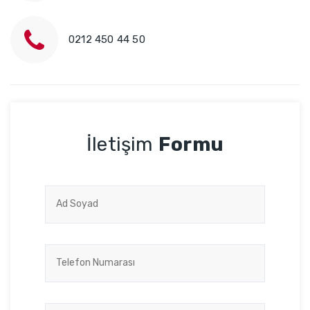
0212 450 44 50
İletişim
Formu