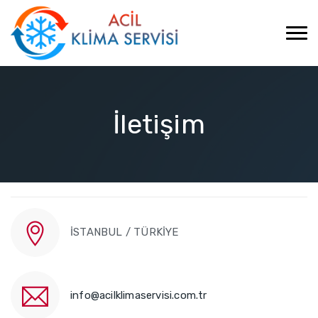
İletişim
İSTANBUL / TÜRKİYE
info@acilklimaservisi.com.tr