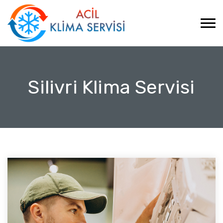
Silivri Klima Servisi